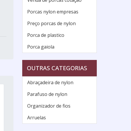
Venda de porcas cotação
Porcas nylon empresas
Preço porcas de nylon
Porca de plastico
Porca gaiola
OUTRAS CATEGORIAS
Abraçadeira de nylon
Parafuso de nylon
Organizador de fios
Arruelas