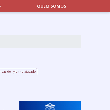
QUEM SOMOS
rcas de nylon no atacado