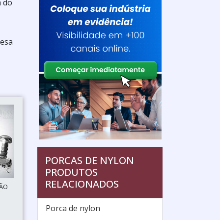
a do
resa
PORCAS DE NYLON
PRODUTOS
RELACIONADOS
SÃO
Porca de nylon