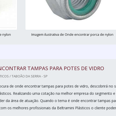
e nylon
Imagem ilustrativa de Onde encontrar porca de nylon
NCONTRAR TAMPAS PARA POTES DE VIDRO
TICOS / TABOÃO DA SERRA - SP
cura de onde encontrar tampas para potes de vidro, descobrirá no s
lásticos. Realizando uma cotação na melhor empresa do segmento e
der da área de atuação. Quando o tema é onde encontrar tampas pa
com os melhores profissionais da Beltramini Plásticos o cliente pode
.