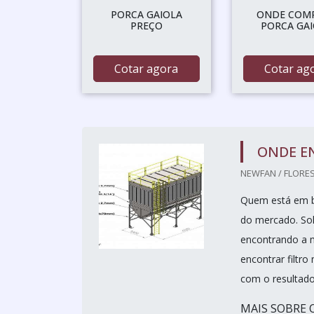
PORCA GAIOLA
ONDE COM
PREÇO
PORCA GA
Cotar agora
Cotar ag
ONDE E
NEWFAN / FLORES
Quem está em bu
do mercado. Sol
encontrando a m
encontrar filt
com o resultado
MAIS SOBRE 