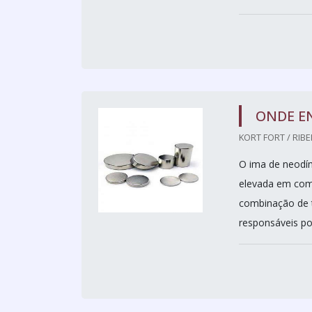
ONDE E
KORT FORT / RIBE
O ima de neodím
elevada em comp
combinação de t
responsáveis po