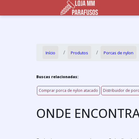
Início
Produtos
Porcas de nylon
Buscas relacionadas:
Comprar porca de nylon atacado
Distribuidor de por
ONDE ENCONTRA