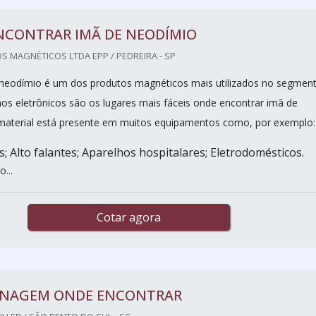
NCONTRAR IMÃ DE NEODÍMIO
 MAGNÉTICOS LTDA EPP / PEDREIRA - SP
 neodímio é um dos produtos magnéticos mais utilizados no segmen
hos eletrônicos são os lugares mais fáceis onde encontrar imã de
material está presente em muitos equipamentos como, por exemplo:
 Alto falantes; Aparelhos hospitalares; Eletrodomésticos.
...
Cotar agora
INAGEM ONDE ENCONTRAR