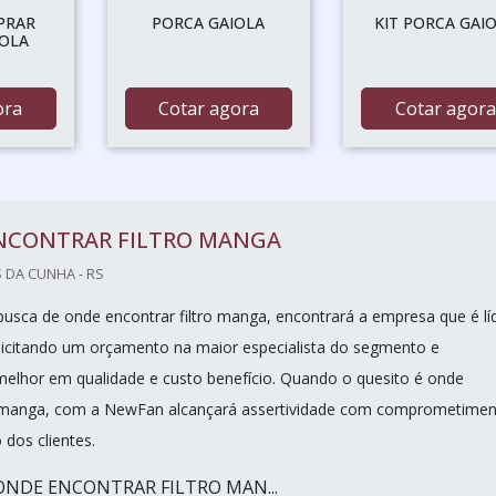
PRAR
PORCA GAIOLA
KIT PORCA GAI
IOLA
ora
Cotar agora
Cotar agora
NCONTRAR FILTRO MANGA
 DA CUNHA - RS
sca de onde encontrar filtro manga, encontrará a empresa que é lí
icitando um orçamento na maior especialista do segmento e
elhor em qualidade e custo benefício. Quando o quesito é onde
ro manga, com a NewFan alcançará assertividade com comprometime
 dos clientes.
ONDE ENCONTRAR FILTRO MAN...