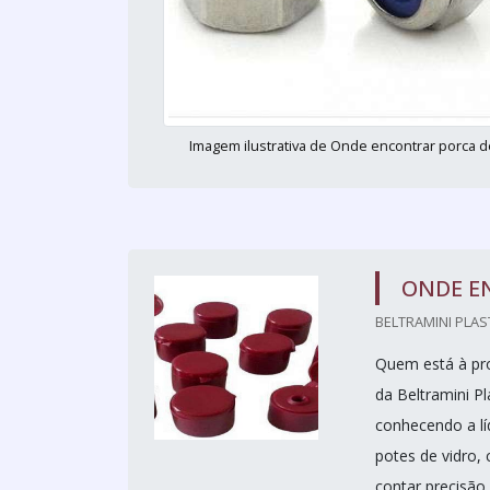
Imagem ilustrativa de Onde encontrar porca d
ONDE E
BELTRAMINI PLAS
Quem está à pro
da Beltramini P
conhecendo a lí
potes de vidro, 
contar precisão..