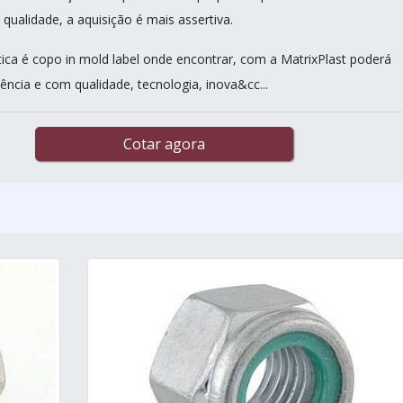
 qualidade, a aquisição é mais assertiva.
ca é copo in mold label onde encontrar, com a MatrixPlast poderá
ência e com qualidade, tecnologia, inova&cc...
Cotar agora