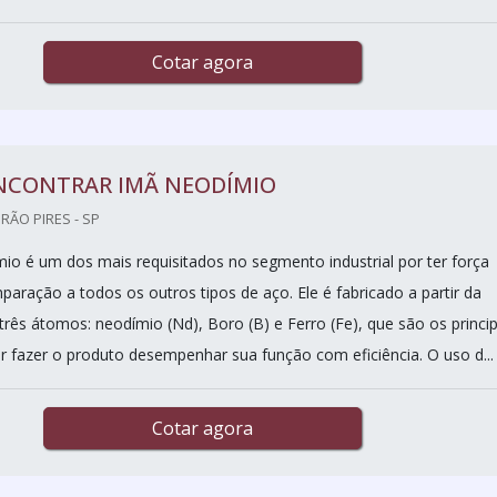
Cotar agora
NCONTRAR IMÃ NEODÍMIO
IRÃO PIRES - SP
io é um dos mais requisitados no segmento industrial por ter força
aração a todos os outros tipos de aço. Ele é fabricado a partir da
rês átomos: neodímio (Nd), Boro (B) e Ferro (Fe), que são os princip
r fazer o produto desempenhar sua função com eficiência. O uso d...
Cotar agora