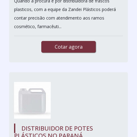
Quando a procura é por distribuidora de frascos
plasticos, com a equipe da Zandei Plásticos poderá
contar precisão com atendimento aos ramos
cosmético, farmacêuti...
Cotar agora
DISTRIBUIDOR DE POTES
PLÁSTICOS NO PARANÁ