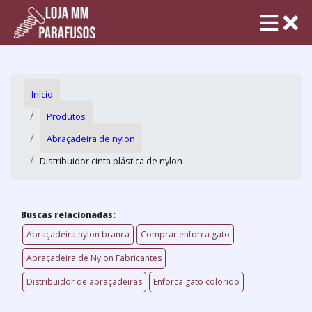
Início
Produtos
Abraçadeira de nylon
Distribuidor cinta plástica de nylon
Buscas relacionadas:
Abraçadeira nylon branca
Comprar enforca gato
Abraçadeira de Nylon Fabricantes
Distribuidor de abraçadeiras
Enforca gato colorido