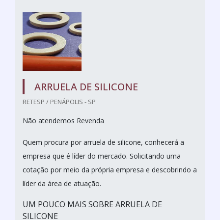
ARRUELA DE SILICONE
RETESP / PENÁPOLIS - SP
Não atendemos Revenda
Quem procura por arruela de silicone, conhecerá a
empresa que é líder do mercado. Solicitando uma
cotação por meio da própria empresa e descobrindo a
líder da área de atuação.
UM POUCO MAIS SOBRE ARRUELA DE
SILICONE