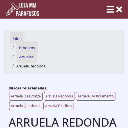
Início
Produtos
Arruelas
Arruela Redonda
Buscas relacionadas:
Arruela De Bronze
Arruela Redonda
Arruela De Rolamento
Arruela Quadrada
Arruela De Fibra
ARRUELA REDONDA