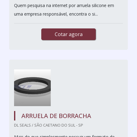
Quem pesquisa na internet por arruela silicone em
uma empresa responsável, encontra o si...
Cotar agora
ARRUELA DE BORRACHA
DL SEALS / SÃO CAETANO DO SUL - SP
Mais do que simplesmente possuir um formato de