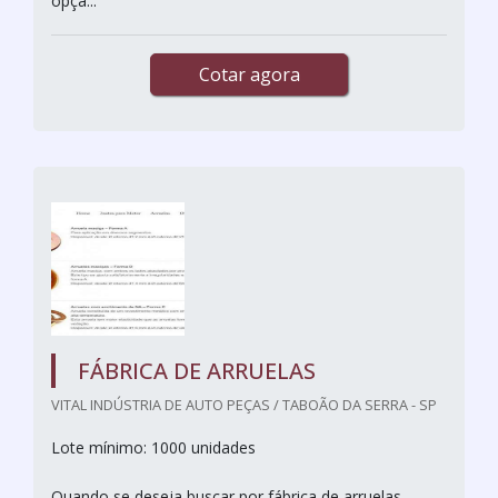
opçã...
Cotar agora
FÁBRICA DE ARRUELAS
VITAL INDÚSTRIA DE AUTO PEÇAS / TABOÃO DA SERRA - SP
Lote mínimo: 1000 unidades
Quando se deseja buscar por fábrica de arruelas,