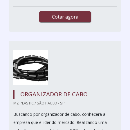
Cotar agora
ORGANIZADOR DE CABO
MZ PLASTIC / SÃO PAULO - SP
Buscando por organizador de cabo, conhecerá a
empresa que é líder do mercado. Realizando uma