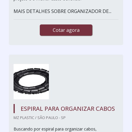
MAIS DETALHES SOBRE ORGANIZADOR DE...
Cotar agora
ESPIRAL PARA ORGANIZAR CABOS
MZ PLASTIC / SÃO PAULO - SP
Buscando por espiral para organizar cabos,